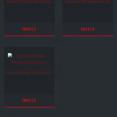
Epson UV Mürekkep (Beyaz)
Epson UV Mürekkep (Vernik)
İNCELE
İNCELE
Epson UV Printer Temizleme Solüsyonu
İNCELE